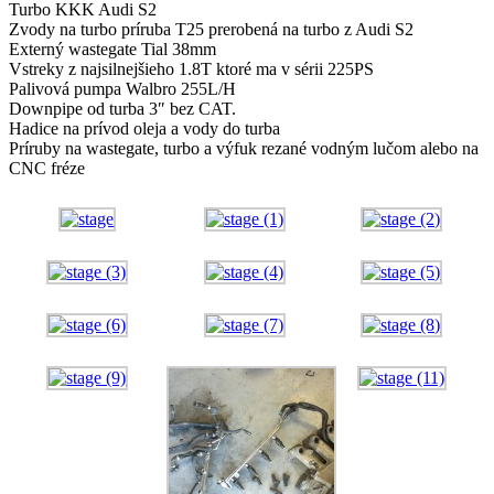
Turbo KKK Audi S2
Zvody na turbo príruba T25 prerobená na turbo z Audi S2
Externý wastegate Tial 38mm
Vstreky z najsilnejšieho 1.8T ktoré ma v sérii 225PS
Palivová pumpa Walbro 255L/H
Downpipe od turba 3″ bez CAT.
Hadice na prívod oleja a vody do turba
Príruby na wastegate, turbo a výfuk rezané vodným lučom alebo na
CNC fréze