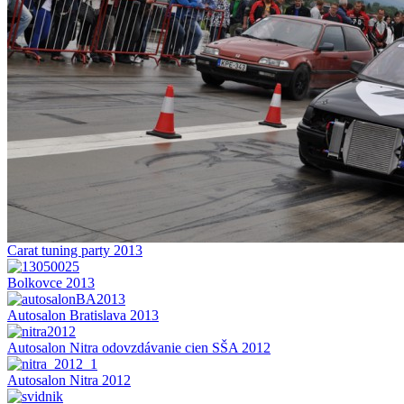
Carat tuning party 2013
Bolkovce 2013
Autosalon Bratislava 2013
Autosalon Nitra odovzdávanie cien SŠA 2012
Autosalon Nitra 2012