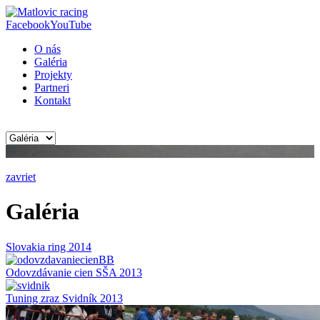
Facebook
YouTube
O nás
Galéria
Projekty
Partneri
Kontakt
zavriet
Galéria
Slovakia ring 2014
Odovzdávanie cien SŠA 2013
Tuning zraz Svidník 2013