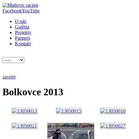
Facebook
YouTube
O nás
Galéria
Projekty
Partneri
Kontakt
zavriet
Bolkovce 2013